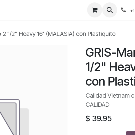
+1
2 1/2" Heavy 16’ (MALASIA) con Plastiquito
GRIS-Mar
1/2" Hea
con Plast
Calidad Vietnam c
CALIDAD
$
39.95