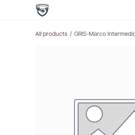
Skip to Content
Shop
Home
All products
GRIS-Marco Intermedio 